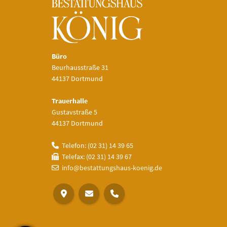
Büro
Beurhausstraße 31
44137 Dortmund
Trauerhalle
Gustavstraße 5
44137 Dortmund
Telefon: (02 31) 14 39 65
Telefax: (02 31) 14 39 67
info@bestattungshaus-koenig.de