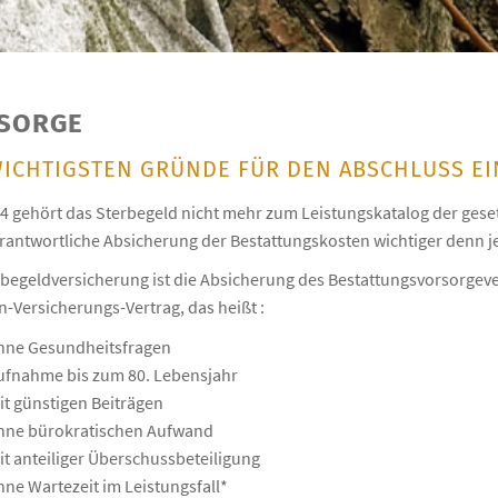
SORGE
WICHTIGSTEN GRÜNDE FÜR DEN ABSCHLUSS E
04 gehört das Sterbegeld nicht mehr zum Leistungskatalog der gese
rantwortliche Absicherung der Bestattungskosten wichtiger denn je
rbegeldversicherung ist die Absicherung des Bestattungsvorsorgeve
-Versicherungs-Vertrag, das heißt :
hne Gesundheitsfragen
ufnahme bis zum 80. Lebensjahr
it günstigen Beiträgen
hne bürokratischen Aufwand
it anteiliger Überschussbeteiligung
hne Wartezeit im Leistungsfall*