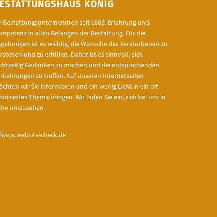
ESTATTUNGSHAUS KÖNIG
r Bestattungsunternehmen seit 1885. Erfahrung und
mpetenz in allen Belangen der Bestattung. Für die
gehörigen ist es wichtig, die Wünsche des Verstorbenen zu
rstehen und zu erfüllen. Daher ist es sinnvoll, sich
chtzeitig Gedanken zu machen und die entsprechenden
rkehrungen zu treffen. Auf unseren Internetseiten
chten wir Sie informieren und ein wenig Licht in ein oft
buisiertes Thema bringen. Wir laden Sie ein, sich bei uns in
uhe umzusehen.