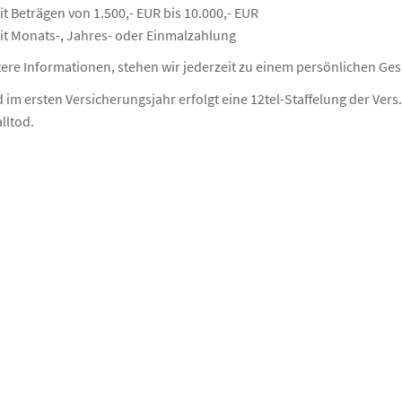
t Beträgen von 1.500,- EUR bis 10.000,- EUR
it Monats-, Jahres- oder Einmalzahlung
tere Informationen, stehen wir jederzeit zu einem persönlichen Ge
d im ersten Versicherungsjahr erfolgt eine 12tel-Staffelung der Ve
lltod.