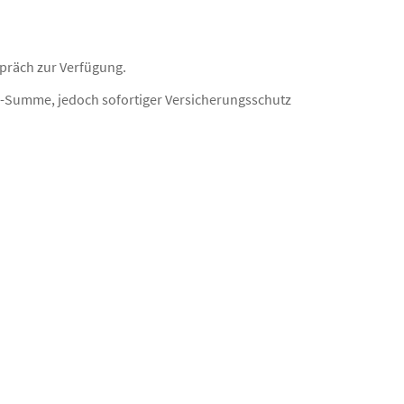
spräch zur Verfügung.
rs.-Summe, jedoch sofortiger Versicherungsschutz