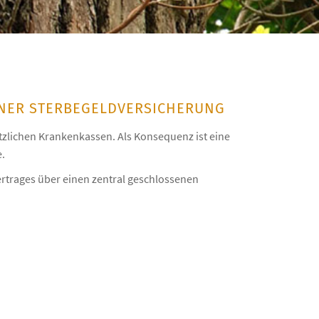
INER STERBEGELDVERSICHERUNG
tzlichen Krankenkassen. Als Konsequenz ist eine
.
rtrages über einen zentral geschlossenen