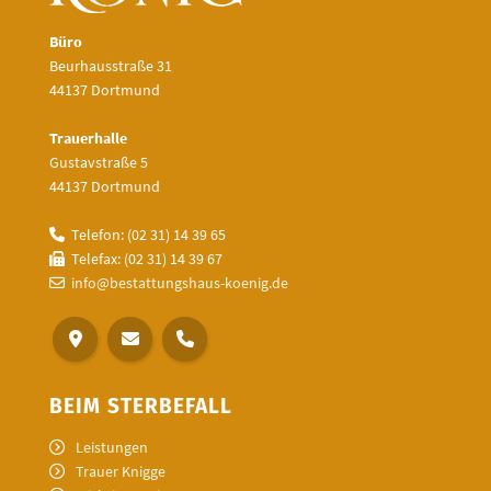
Büro
Beurhausstraße 31
44137 Dortmund
Trauerhalle
Gustavstraße 5
44137 Dortmund
Telefon: (02 31) 14 39 65
Telefax: (02 31) 14 39 67
info@bestattungshaus-koenig.de
BEIM STERBEFALL
Leistungen
Trauer Knigge